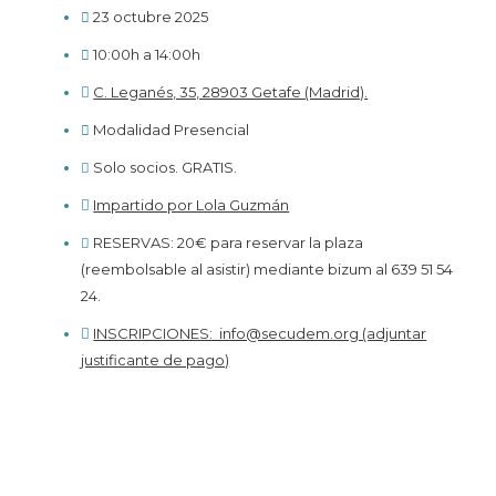
23 octubre 2025
10:00h a 14:00h
C. Leganés, 35, 28903 Getafe (Madrid).
Modalidad Presencial
Solo socios. GRATIS.
Impartido por Lola Guzmán
RESERVAS: 20€ para reservar la plaza
(reembolsable al asistir) mediante bizum al 639 51 54
24.
INSCRIPCIONES: ​ info@secudem.org (adjuntar
justificante de pago)