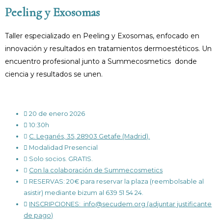
Peeling y Exosomas
Taller especializado en Peeling y Exosomas, enfocado en
innovación y resultados en tratamientos dermoestéticos. Un
encuentro profesional junto a Summecosmetics donde
ciencia y resultados se unen.
20 de enero 2026
10:30h
C. Leganés, 35, 28903 Getafe (Madrid).
Modalidad Presencial
Solo socios. GRATIS.
Con la colaboración de Summecosmetics
RESERVAS: 20€ para reservar la plaza (reembolsable al
asistir) mediante bizum al 639 51 54 24.
INSCRIPCIONES: ​ info@secudem.org (adjuntar justificante
de pago)