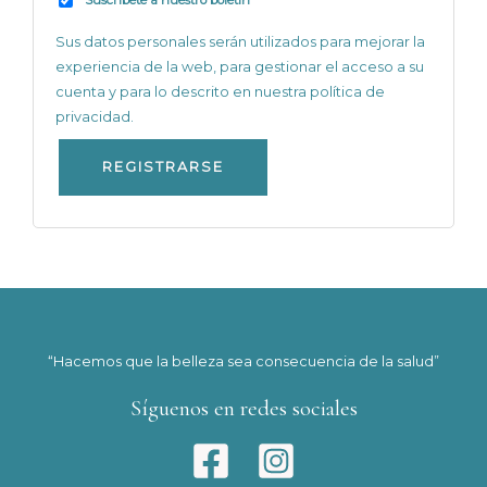
Suscríbete a nuestro boletín
Sus datos personales serán utilizados para mejorar la
experiencia de la web, para gestionar el acceso a su
cuenta y para lo descrito en nuestra
política de
privacidad
.
REGISTRARSE
“Hacemos que la belleza sea consecuencia de la salud”
Síguenos en redes sociales