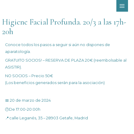
Ir
MAI
al
ME
contenido
Higiene Facial Profunda. 20/3 a las 17h-
20h
Conoce todos los pasos a seguir si aún no dispones de
aparatología.
GRATUITO SOCIOS! – RESERVA DE PLAZA 20€ (reembolsable al
ASISTIR).
NO SOCIOS – Precio 50€
(Los beneficios generados serán para la asociación)
📅 20 de marzo de 2024
🕐De 17:00-20:00h
📍 calle Leganés, 35 –
28903 Getafe, Madrid