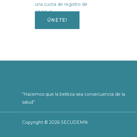
una cuota de registro de
49,00
€
ÚNETE!
“Hacemos que la belleza sea consecuencia de la
salud”
Copyright © 2026 SECUDEMN